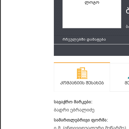
ლოგო
ბ
რჩეულებში დამატება
Კომპანიის Შესახებ
Მ
სავაჭრო მარკები:
ბადრი ებრალიძე
სამართლებრივი ფორმა:
ი.მ. (ინდივიდუალური მეწარმე)