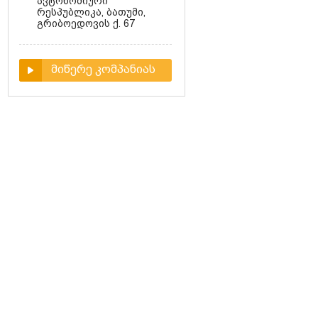
ავტონომიური
რესპუბლიკა, ბათუმი,
გრიბოედოვის ქ. 67
მიწერე კომპანიას