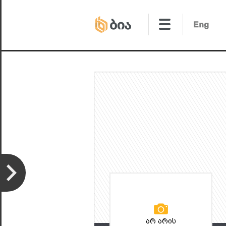
არ არის