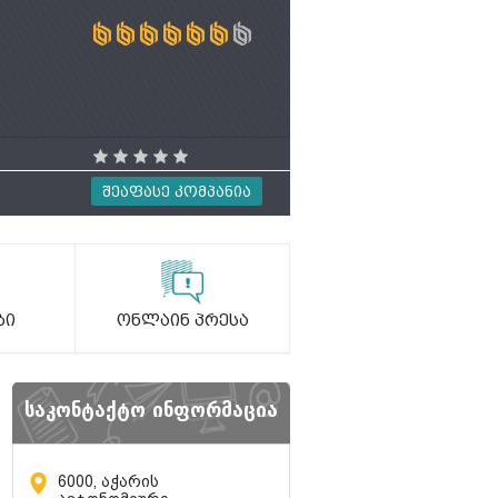
Შეაფასე Კომპანია
ბი
Ონლაინ Პრესა
საკონტაქტო ინფორმაცია
6000, აჭარის