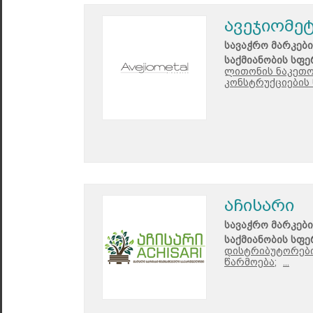
ავეჯიომე
სავაჭრო მარკები
საქმიანობის სფე
ლითონის ნაკეთო
კონსტრუქციების 
აჩისარი
სავაჭრო მარკები
საქმიანობის სფე
დისტრიბუტორები
წარმოება;
...