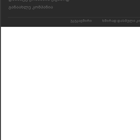
განაახლე კომპანია
უკუკავშირი
ხშირად დასმული კ