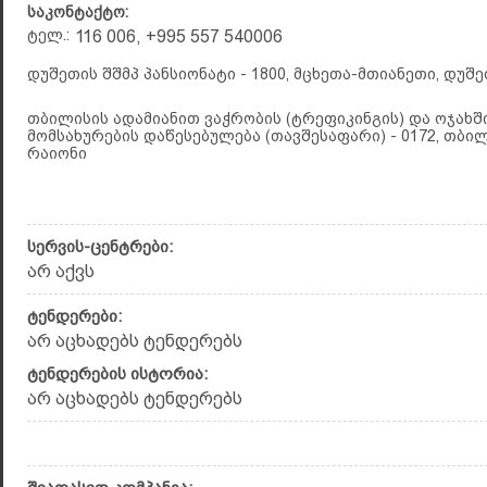
საკონტაქტო:
ტელ.:
116 006, +995 557 540006
დუშეთის შშმპ პანსიონატი - 1800, მცხეთა-მთიანეთი, დუშ
თბილისის ადამიანით ვაჭრობის (ტრეფიკინგის) და ოჯახ
მომსახურების დაწესებულება (თავშესაფარი) - 0172, თბი
რაიონი
სერვის-ცენტრები:
არ აქვს
ტენდერები:
არ აცხადებს ტენდერებს
ტენდერების ისტორია:
არ აცხადებს ტენდერებს