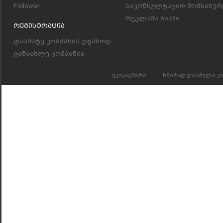
Follower
საკონსულტაციო მომსახურ
რეკლამა ბიაში
Რეგისტრაცია
დაამატე კომპანია უფასოდ
განაახლე კომპანია
უკუკავშირი
ხშირად დასმული კ