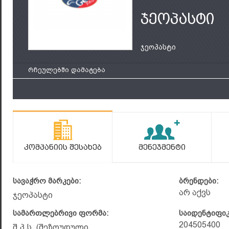
ჯეოპასტი
ჯეოპასტი
რჩეულებში დამატება
Კომპანიის Შესახებ
Მენეჯმენტი
სავაჭრო მარკები:
ბრენდები:
არ აქვს
ჯეოპასტი
სამართლებრივი ფორმა:
საიდენტიფი
204505400
შ.პ.ს. (შეზღუდული