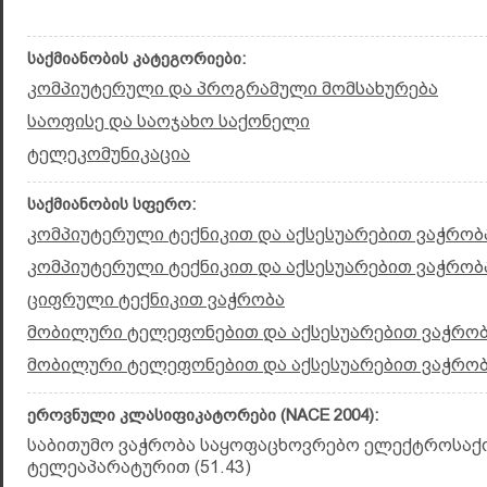
საქმიანობის კატეგორიები:
კომპიუტერული და პროგრამული მომსახურება
საოფისე და საოჯახო საქონელი
ტელეკომუნიკაცია
საქმიანობის სფერო:
კომპიუტერული ტექნიკით და აქსესუარებით ვაჭრობა
კომპიუტერული ტექნიკით და აქსესუარებით ვაჭრობ
ციფრული ტექნიკით ვაჭრობა
მობილური ტელეფონებით და აქსესუარებით ვაჭრობ
მობილური ტელეფონებით და აქსესუარებით ვაჭრობ
ეროვნული კლასიფიკატორები (NACE 2004):
საბითუმო ვაჭრობა საყოფაცხოვრებო ელექტროსაქ
ტელეაპარატურით (51.43)