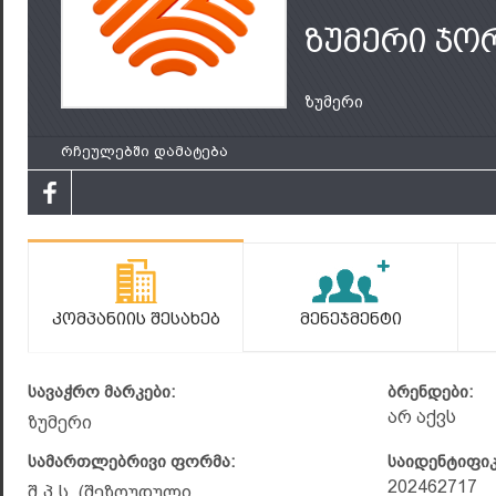
ზუმერი ჯო
ზუმერი
რჩეულებში დამატება
Კომპანიის Შესახებ
Მენეჯმენტი
სავაჭრო მარკები:
ბრენდები:
არ აქვს
ზუმერი
სამართლებრივი ფორმა:
საიდენტიფი
202462717
შ.პ.ს. (შეზღუდული