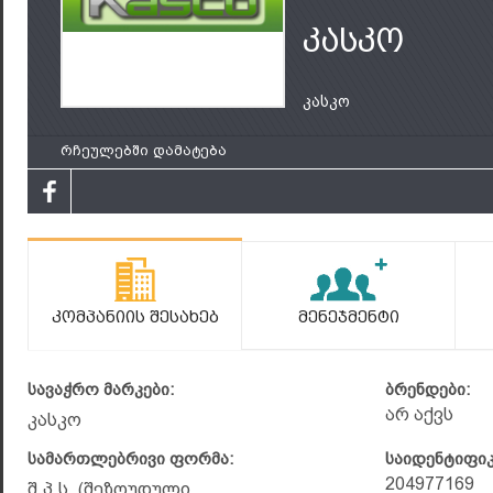
კასკო
კასკო
რჩეულებში დამატება
Კომპანიის Შესახებ
Მენეჯმენტი
სავაჭრო მარკები:
ბრენდები:
არ აქვს
კასკო
სამართლებრივი ფორმა:
საიდენტიფი
204977169
შ.პ.ს. (შეზღუდული