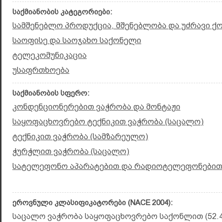
საქმიანობის კატეგორიები:
სამშენებლო პროდუქცია, მშენებლობა და უძრავი ქ
საოფისე და საოჯახო საქონელი
ტელეკომუნიკაცია
უსაფრთხოება
საქმიანობის სფერო:
კონდენციონერებით ვაჭრობა და მონტაჟი
საყოფაცხოვრებო ტექნიკით ვაჭრობა (საცალო)
ტექნიკით ვაჭრობა (სამზარეულო)
ჭურჭლით ვაჭრობა (საცალო)
სატელეფონო აპარატებით და რადიოტელეფონებით
ეროვნული კლასიფიკატორები (NACE 2004):
საცალო ვაჭრობა საყოფაცხოვრებო საქონლით (52.4