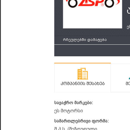
ე
რჩეულებში დამატება
Კომპანიის Შესახებ
Მ
სავაჭრო მარკები:
ეს მოტორსი
სამართლებრივი ფორმა:
შ.პ.ს. (შეზღუდული