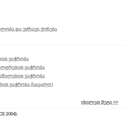
ბლობა და უძრავი ქონება
ბით ვაჭრობა
ილტრებით ვაჭრობა
აწილებით ვაჭრობა
ბით ვაჭრობა (საცალო)
იხილეთ მეტი >>
E 2004):