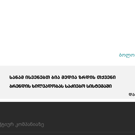
ბოლო 
ქტიურ კომპანიაზე