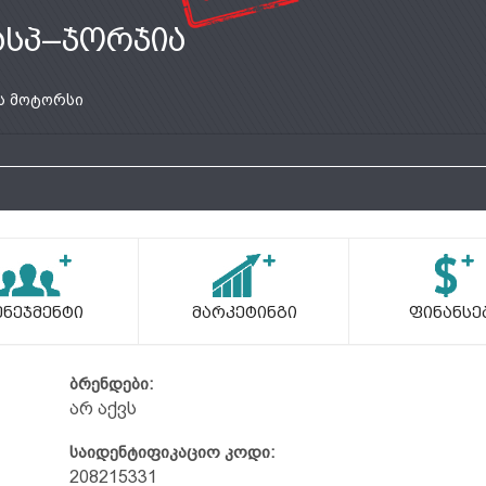
ასპ–ჯორჯია
ს მოტორსი
ენეჯმენტი
Მარკეტინგი
Ფინანსე
ბრენდები:
არ აქვს
საიდენტიფიკაციო კოდი:
208215331