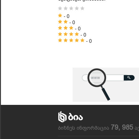
- 0
- 0
- 0
- 0
- 0
79, 985
ბიზნეს ინფორმაცია
ა