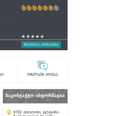
Შეაფასე Კომპანია
ბი
Ონლაინ Პრესა
საკონტაქტო ინფორმაცია
0192, თბილისი, გლდანი-