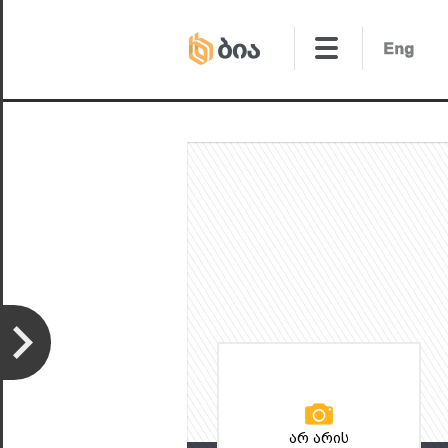
არ არის