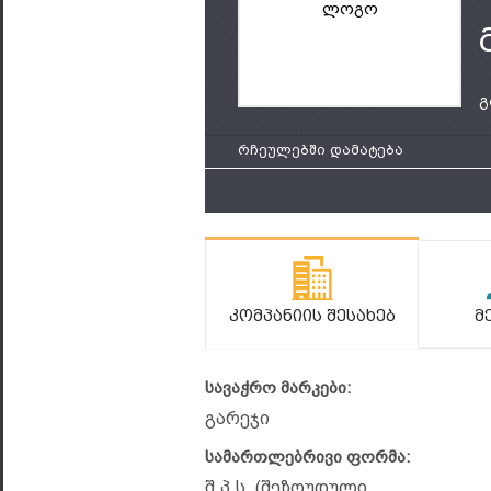
ლოგო
გ
რჩეულებში დამატება
Კომპანიის Შესახებ
Მ
სავაჭრო მარკები:
გარეჯი
სამართლებრივი ფორმა:
შ.პ.ს. (შეზღუდული