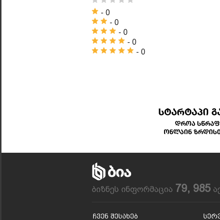
- 0
- 0
- 0
- 0
- 0
79, 985
ბიზნეს ინფორმაცია
ა
Ჩვენ Შესახებ
Სერ