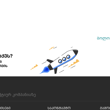
ბოლო 
ქტიურ კომპანიაზე
ვისები
Საკონტაქტო
Გამო