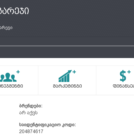
გარეჯი
არეჯი
ენეჯმენტი
Მარკეტინგი
Ფინანსე
ბრენდები:
არ აქვს
საიდენტიფიკაციო კოდი:
204874617