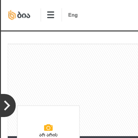
არ არის