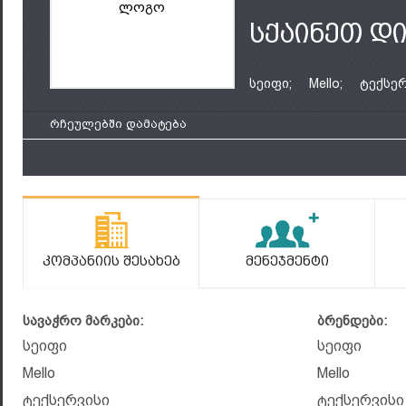
ლოგო
სქაინეთ დ
სეიფი;
Mello;
ტექსე
რჩეულებში დამატება
Კომპანიის Შესახებ
Მენეჯმენტი
სავაჭრო მარკები:
ბრენდები:
სეიფი
სეიფი
Mello
Mello
ტექსერვისი
ტექსერვისი