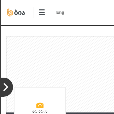
არ არის