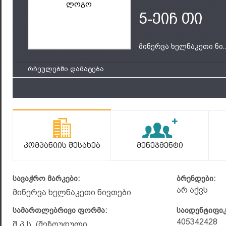
ლოგო
5-ეიჩ თი
მინერვა ხელნაკეთი ნი..
რჩეულებში დამატება
Კომპანიის Შესახებ
Მენეჯმენტი
სავაჭრო მარკები:
ბრენდები:
არ აქვს
მინერვა ხელნაკეთი ნივთები
სამართლებრივი ფორმა:
საიდენტიფი
405342428
შ.პ.ს. (შეზღუდული