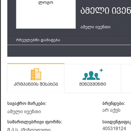
ლოგო
ამელი ივე
ამელი ივენთი
რჩეულებში დამატება
Კომპანიის Შესახებ
Მენეჯმენტი
სავაჭრო მარკები:
ბრენდები:
არ აქვს
ამელი ივენთი
სამართლებრივი ფორმა:
საიდენტიფი
405318124
შ.პ.ს. (შეზღუდული