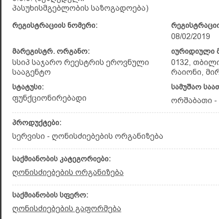
პასუხისმგებლობის საზოგადოება)
რეგისტრაციის ნომერი:
რეგისტრაციი
08/02/2019
მარეგისტრ. ორგანო:
იურიდიული მ
სსიპ საჯარო რეესტრის ეროვნული
0132, თბილ
სააგენტო
რაიონი, მირი
სტატუსი:
სამუშაო საა
ფუნქციონირებადი
ორშაბათი - კ
პროდუქტები:
სერვისი - ღონისძიებების ორგანიზება
საქმიანობის კატეგორიები:
ღონისძიებების ორგანიზება
საქმიანობის სფერო:
ღონისძიებების გაფორმება