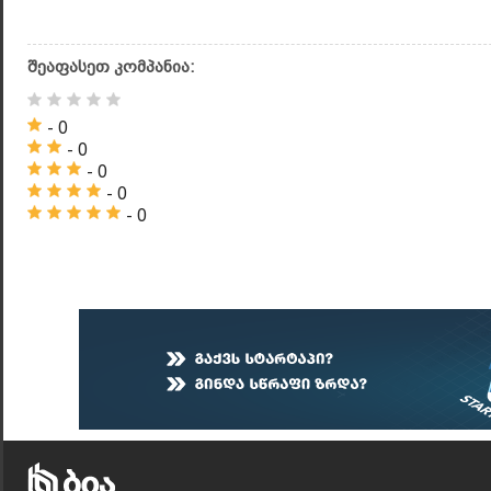
შეაფასეთ კომპანია:
- 0
- 0
- 0
- 0
- 0