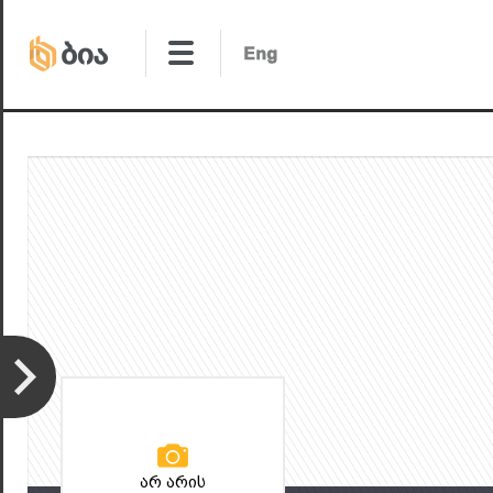
არ არის