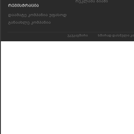
რეკლამა ბიაში
Რეგისტრაცია
დაამატე კომპანია უფასოდ
განაახლე კომპანია
უკუკავშირი
ხშირად დასმული კ