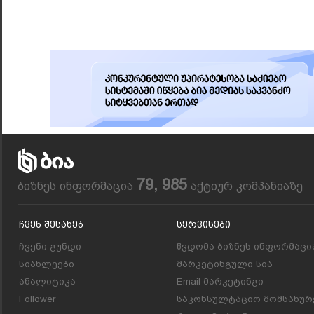
79, 985
ბიზნეს ინფორმაცია
აქტიურ კომპანიაზე
Ჩვენ Შესახებ
Სერვისები
ჩვენი გუნდი
წვდომა ბიზნეს ინფორმაცი
სიახლეები
მარკეტინგული სია
ანალიტიკა
Email მარკეტინგი
Follower
საკონსულტაციო მომსახურ