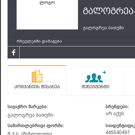
ლოგო
გალოგრეა-
გალოგრეა ბათუმი
რჩეულებში დამატება
Კომპანიის Შესახებ
Მენეჯმენტი
სავაჭრო მარკები:
ბრენდები:
არ აქვს
გალოგრეა ბათუმი
სამართლებრივი ფორმა:
საიდენტიფი
445540497
შ.პ.ს. (შეზღუდული