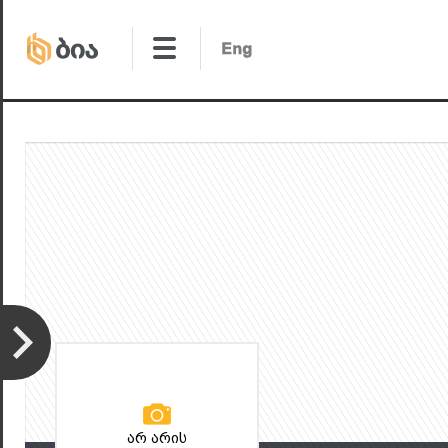
არ არის