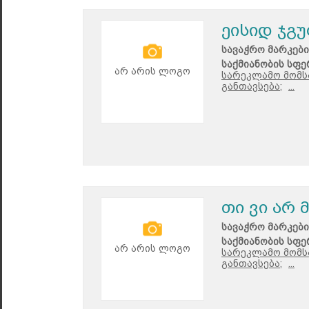
ეისიდ ჯგ
სავაჭრო მარკები
საქმიანობის სფე
არ არის ლოგო
სარეკლამო მომს
განთავსება;
...
თი ვი არ 
სავაჭრო მარკები
საქმიანობის სფე
არ არის ლოგო
სარეკლამო მომს
განთავსება;
...