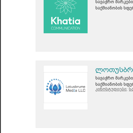
სავაჭრო მარკები
საქმიანობის სფე
ლოთუსბრუ
სავაჭრო მარკები
საქმიანობის სფე
კინოსტუდიები;
ს