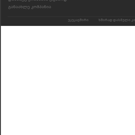
განაახლე კომპანია
უკუკავშირი
ხშირად დასმული კ