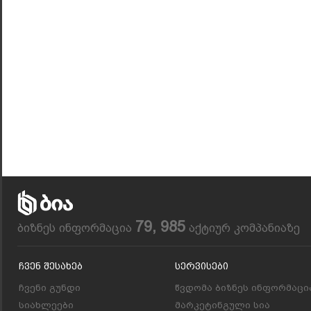
79, 985
ბიზნეს ინფორმაცია
აქტიურ კომპანიაზე
Ჩვენ Შესახებ
Სერვისები
ჩვენი გუნდი
წვდომა ბიზნეს ინფორმაცი
სიახლეები
მარკეტინგული სია