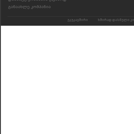
განაახლე კომპანია
უკუკავშირი
ხშირად დასმული კ