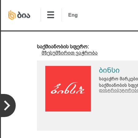
საქმიანობის სფერო:
მზესუმზირით ვაჭრობა
ბინსი
სავაჭრო მარკები
საქმიანობის სფე
დისტრიბუტორები