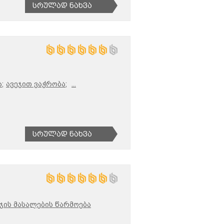
Სრულად Ნახვა
;
ავეჯით ვაჭრობა;
...
Სრულად Ნახვა
ჯის მასალების წარმოება