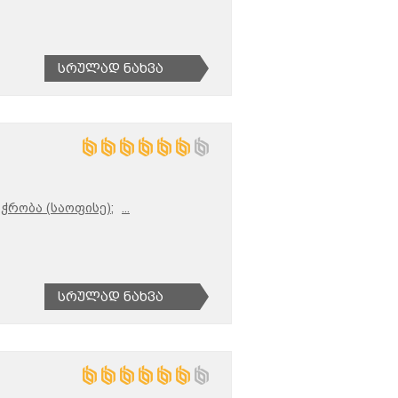
Სრულად Ნახვა
აჭრობა (საოფისე);
...
Სრულად Ნახვა