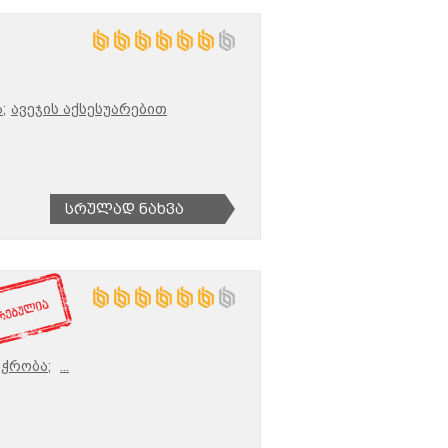
;
ავეჯის აქსესუარებით
Სრულად Ნახვა
აჭრობა;
...