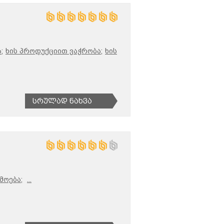
;
ხის პროდუქციით ვაჭრობა;
ხის
Სრულად Ნახვა
მოება;
...