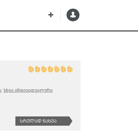
;
სხვა ინდივიდუალური
Სრულად Ნახვა