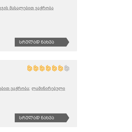
ეჯის მასალებით ვაჭრობა
Სრულად Ნახვა
ბით ვაჭრობა;
ლამინირებული
Სრულად Ნახვა