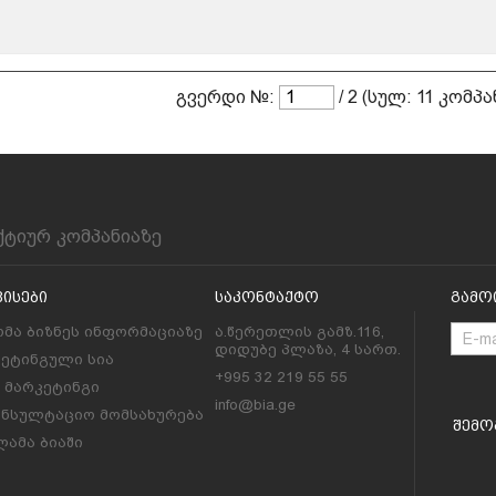
გვერდი №:
/ 2 (სულ: 11 კომპა
ქტიურ კომპანიაზე
ვისები
Საკონტაქტო
Გამო
მა ბიზნეს ინფორმაციაზე
ა.წერეთლის გამზ.116,
დიდუბე პლაზა, 4 სართ.
კეტინგული სია
+995 32 219 55 55
l მარკეტინგი
info@bia.ge
ონსულტაციო მომსახურება
Შემო
ამა ბიაში