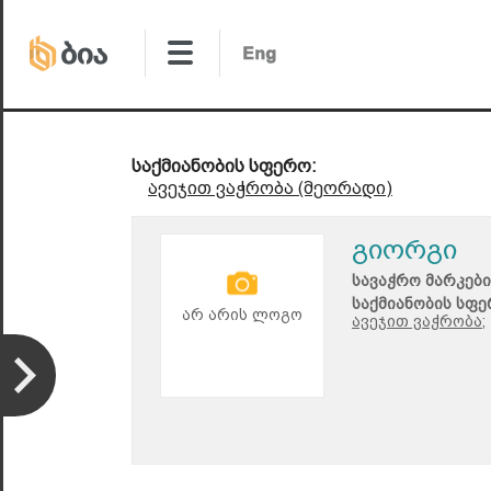
საქმიანობის სფერო:
ავეჯით ვაჭრობა (მეორადი)
გიორგი
სავაჭრო მარკები
საქმიანობის სფე
არ არის ლოგო
ავეჯით ვაჭრობა;