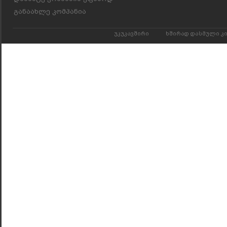
განაახლე კომპანია
უკუკავშირი
ხშირად დასმული კ