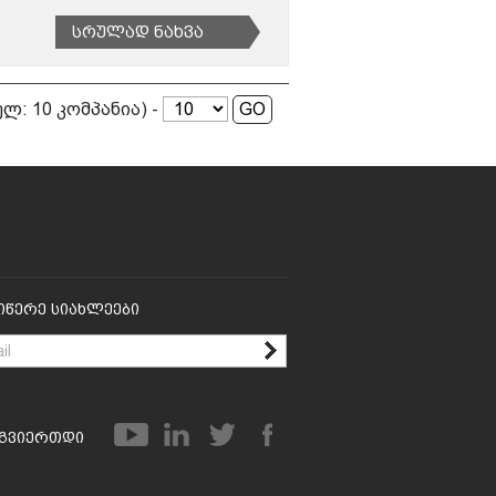
Სრულად Ნახვა
სულ: 10 კომპანია) -
იწერე Სიახლეები
გვიერთდი