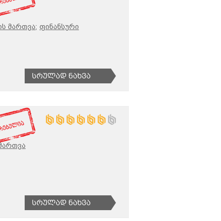
ს მართვა;
ფინანსური
Სრულად Ნახვა
მართვა
Სრულად Ნახვა