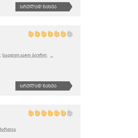
Სრულად Ნახვა
;
საადვოკატო ბიურო;
...
Სრულად Ნახვა
მართვა