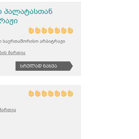
ო პალატასთან
რაჟი
ი საერთაშორისო არბიტრაჟი
ბის მართვა
Სრულად Ნახვა
მართვა