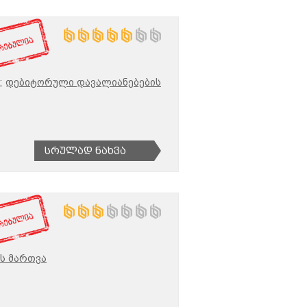
;
დებიტორული დავალიანებების
Სრულად Ნახვა
ს მართვა