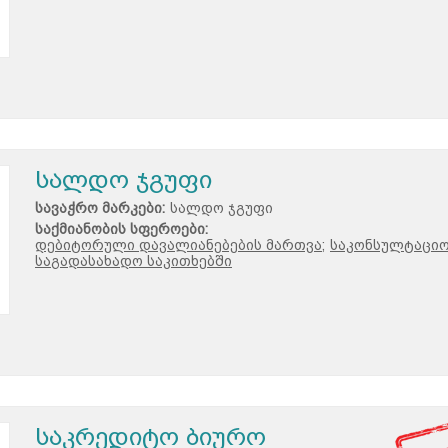
სალდო ჯგუფი
სავაჭრო მარკები:
სალდო ჯგუფი
საქმიანობის სფეროები:
დებიტორული დავალიანებების მართვა;
საკონსულტაციო
საგადასახადო საკითხებში
საკრედიტო ბიურო