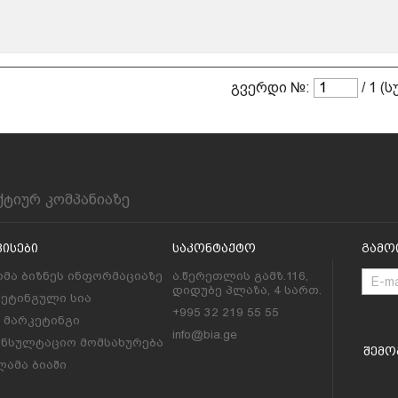
გვერდი №:
/ 1 (
ქტიურ კომპანიაზე
ვისები
Საკონტაქტო
Გამო
მა ბიზნეს ინფორმაციაზე
ა.წერეთლის გამზ.116,
დიდუბე პლაზა, 4 სართ.
კეტინგული სია
+995 32 219 55 55
l მარკეტინგი
info@bia.ge
ონსულტაციო მომსახურება
Შემო
ამა ბიაში