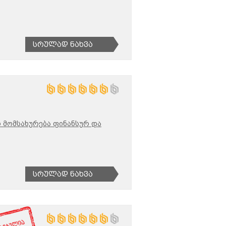
Სრულად Ნახვა
 მომსახურება ფინანსურ და
Სრულად Ნახვა