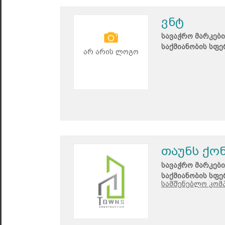
ვნტ
სავაჭრო მარკები
საქმიანობის სფე
არ არის ლოგო
თაუნს ქო
სავაჭრო მარკები
საქმიანობის სფე
სამშენებლო კომპ