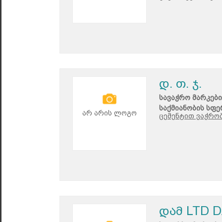
დ. თ. ჯ.
სავაჭრო მარკები
საქმიანობის სფე
არ არის ლოგო
ცემენტით ვაჭრობ
დამ LTD 