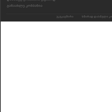
განაახლე კომპანია
უკუკავშირი
ხშირად დასმული კ