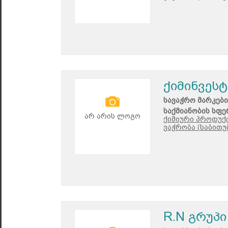
ქიმინვესტ
სავაჭრო მარკები
საქმიანობის სფე
არ არის ლოგო
ქიმიური პროდუქ
ვაჭრობა (საბითუ
R.N გრუპი