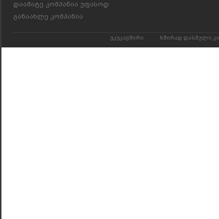
დაამატე კომპანია უფასოდ
განაახლე კომპანია
უკუკავშირი
ხშირად დასმული კ