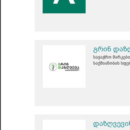
გრინ დაზ
სავაჭრო მარკები
საქმიანობის სფე
დაზღვევი