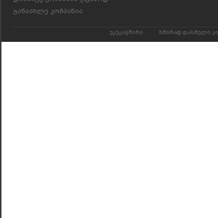
განაახლე კომპანია
უკუკავშირი
ხშირად დასმული კ