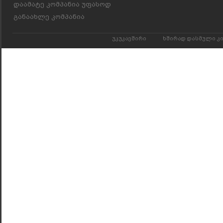
დაამატე კომპანია უფასოდ
განაახლე კომპანია
უკუკავშირი
ხშირად დასმული კ