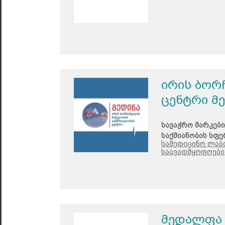
ირის ბორ
ცენტრი მ
სავაჭრო მარკები
საქმიანობის სფე
სამედიცინო ლაბ
საავადმყოფოები
მედალფა