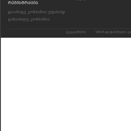
Რეგისტრაცია
დაამატე კომპანია უფასოდ
განაახლე კომპანია
უკუკავშირი
ხშირად დასმული კ