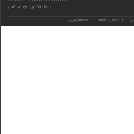
განაახლე კომპანია
უკუკავშირი
ხშირად დასმული კ