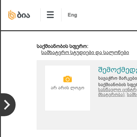
საქმიანობის სფერო:
სამხატვრო სტუდიები და სალონები
შემოქმედ
სავაჭრო მარკები
საქმიანობის სფე
არ არის ლოგო
სასწავლო ცენტრე
მხატვრობა);
სამ