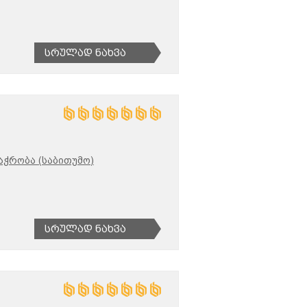
Სრულად Ნახვა
აჭრობა (საბითუმო)
Სრულად Ნახვა