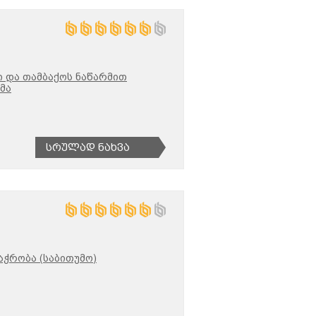
 და თამბაქოს ნაწარმით
მა
Სრულად Ნახვა
აჭრობა (საბითუმო)