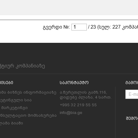
გვერდი №:
/ 23 (სულ: 227 კომპა
ქტიურ კომპანიაზე
ვისები
Საკონტაქტო
Გამო
მა ბიზნეს ინფორმაციაზე
ა.წერეთლის გამზ.116,
დიდუბე პლაზა, 4 სართ.
კეტინგული სია
+995 32 219 55 55
l მარკეტინგი
info@bia.ge
ონსულტაციო მომსახურება
Შემო
ამა ბიაში