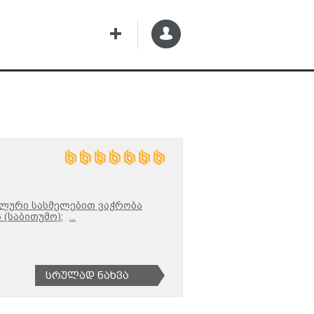
ლური სასმელებით ვაჭრობა
(საბითუმო);
...
Სრულად Ნახვა