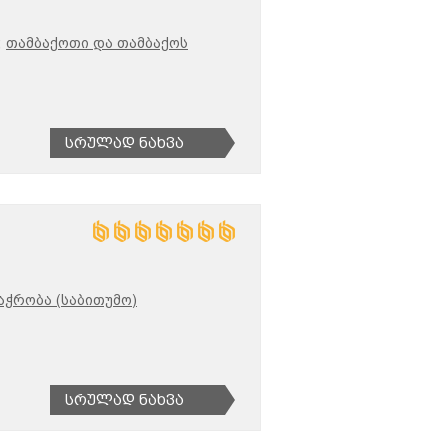
;
თამბაქოთი და თამბაქოს
Სრულად Ნახვა
აჭრობა (საბითუმო)
Სრულად Ნახვა