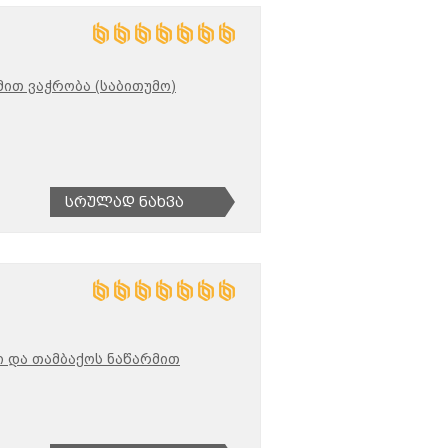
ით ვაჭრობა (საბითუმო)
Სრულად Ნახვა
 და თამბაქოს ნაწარმით