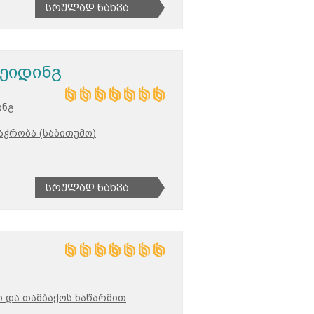
Სრულად Ნახვა
ეიდინგ
ინგ
აჭრობა (საბითუმო)
Სრულად Ნახვა
 და თამბაქოს ნაწარმით