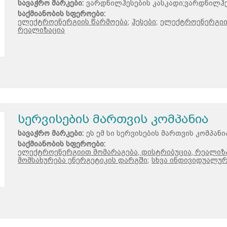
სავაჭრო მარკები:
ვარდნილჰესების კასკადი;ვარდნილჰ
საქმიანობის სფეროები:
ელექტროენერგიის წარმოება;
ჰესები;
ელექტროენერგიით
რეალიზაცია
სერვისების მართვის კომპანია
სავაჭრო მარკები:
ეს ემ სი სერვისების მართვის კომპანი
საქმიანობის სფეროები:
ელექტროენერგიით მომარაგება, დისტრიბუცია, რეალიზა
მომსახურება ენერგეტიკის დარგში;
სხვა ინდივიდუალურ