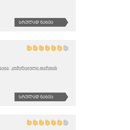
Სრულად Ნახვა
ცია;
კომერციული ფართის
Სრულად Ნახვა