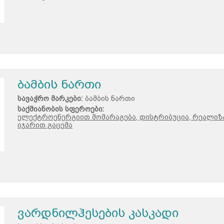
ბამბის ნართი
სავაჭრო მარკები:
ბამბის ნართი
საქმიანობის სფეროები:
ელექტროენერგიით მომარაგება, დისტრიბუცია, რეალიზა
იჯარით გაცემა
ვარდნილჰესების კასკადი