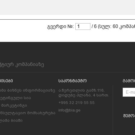
გვერდი №:
/ 6 (სულ: 60 კომპა
ქტიურ კომპანიაზე
ვისები
Საკონტაქტო
Გამო
მა ბიზნეს ინფორმაციაზე
ა.წერეთლის გამზ.116,
დიდუბე პლაზა, 4 სართ.
კეტინგული სია
+995 32 219 55 55
l მარკეტინგი
info@bia.ge
ონსულტაციო მომსახურება
Შემო
ამა ბიაში