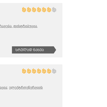
აგება, დისტრიბუცია,
Სრულად Ნახვა
ცია;
ელექტროენერგიის