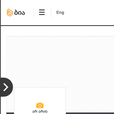
არ არის