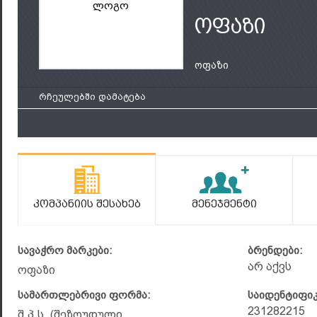
ლოგო
ოფაზი
ოფაზი
რჩეულებში დამატება
Კომპანიის Შესახებ
Მენეჯმენტი
სავაჭრო მარკები:
ბრენდები:
არ აქვს
ოფაზი
სამართლებრივი ფორმა:
საიდენტიფი
231282215
შ.პ.ს. (შეზღუდული