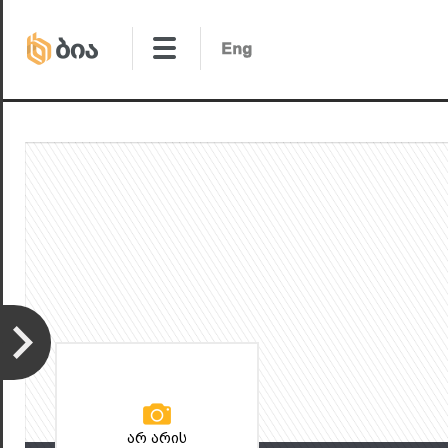
არ არის