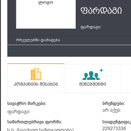
ლოგო
ფარდაგი
ფარდაგი
რჩეულებში დამატება
Კომპანიის Შესახებ
Მენეჯმენტი
სავაჭრო მარკები:
ბრენდები:
არ აქვს
ფარდაგი
სამართლებრივი ფორმა:
საიდენტიფი
229273336
ს.ს. (სააქციო საზოგადოება)