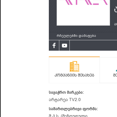
ა
რჩეულებში დამატება
Კომპანიის Შესახებ
Მ
სავაჭრო მარკები:
არტარეა TV2.0
სამართლებრივი ფორმა:
შ.პ.ს. (შეზღუდული