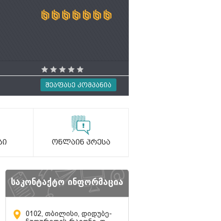
Შეაფასე Კომპანია
ბი
Ონლაინ Პრესა
საკონტაქტო ინფორმაცია
0102, თბილისი, დიდუბე-