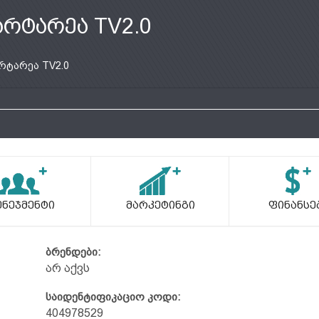
არტარეა TV2.0
რტარეა TV2.0
ენეჯმენტი
Მარკეტინგი
Ფინანსე
ბრენდები:
არ აქვს
საიდენტიფიკაციო კოდი:
404978529