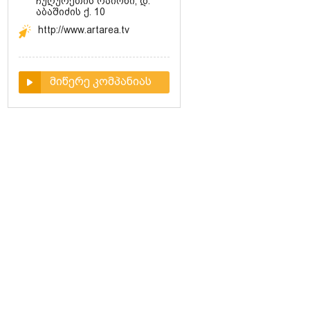
ჩუღურეთის რაიონი, დ.
აბაშიძის ქ. 10
http://www.artarea.tv
მიწერე კომპანიას