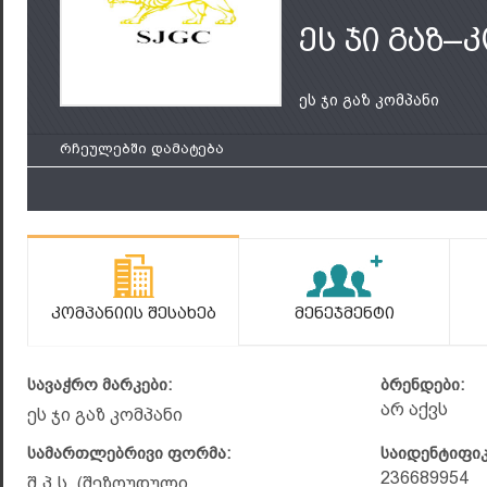
ეს ჯი გაზ–
ეს ჯი გაზ კომპანი
რჩეულებში დამატება
Კომპანიის Შესახებ
Მენეჯმენტი
სავაჭრო მარკები:
ბრენდები:
არ აქვს
ეს ჯი გაზ კომპანი
სამართლებრივი ფორმა:
საიდენტიფი
236689954
შ.პ.ს. (შეზღუდული