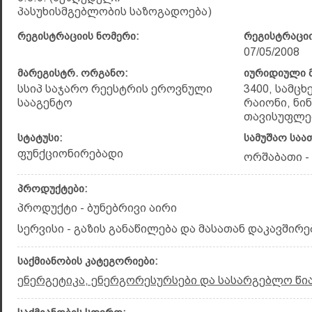
პასუხისმგებლობის საზოგადოება)
რეგისტრაციის ნომერი:
რეგისტრაციი
07/05/2008
მარეგისტრ. ორგანო:
იურიდიული მ
სსიპ საჯარო რეესტრის ეროვნული
3400, სამცხ
სააგენტო
რაიონი, ნი
თავისუფლებ
სტატუსი:
სამუშაო საა
ფუნქციონირებადი
ორშაბათი - 
პროდუქტები:
პროდუქტი - ბუნებრივი აირი
სერვისი - გაზის განაწილება და მასათან დაკავშირ
საქმიანობის კატეგორიები:
ენერგეტიკა, ენერგორესურსები და სასარგებლო წ