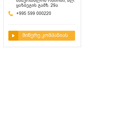
საბურთალოს რაიონი, ალ.
ყაზბეგის გამზ. 29ა
+995 599 000220
მიწერე კომპანიას