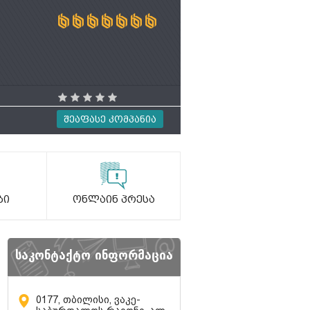
Შეაფასე Კომპანია
ბი
Ონლაინ Პრესა
საკონტაქტო ინფორმაცია
0177, თბილისი, ვაკე-