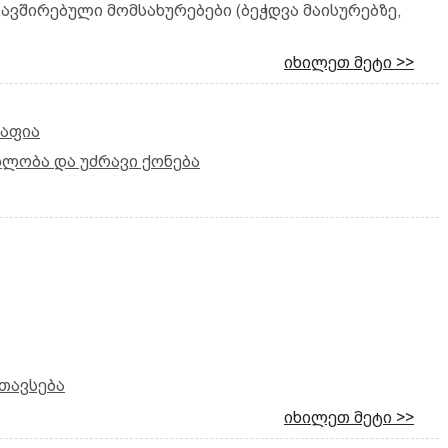
კავშირებული მომსახურებები (ბეჭდვა მაისურებზე,
იხილეთ მეტი >>
რაფია
ბლობა და უძრავი ქონება
თავსება
იხილეთ მეტი >>