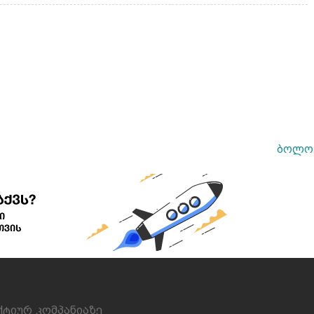
ბოლო 
ქტიურ კომპანიაზე