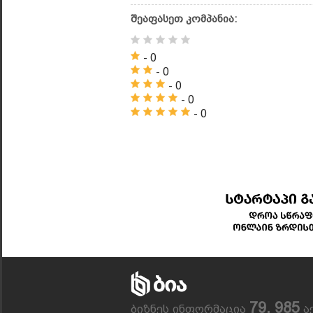
შეაფასეთ კომპანია:
- 0
- 0
- 0
- 0
- 0
79, 985
ბიზნეს ინფორმაცია
ა