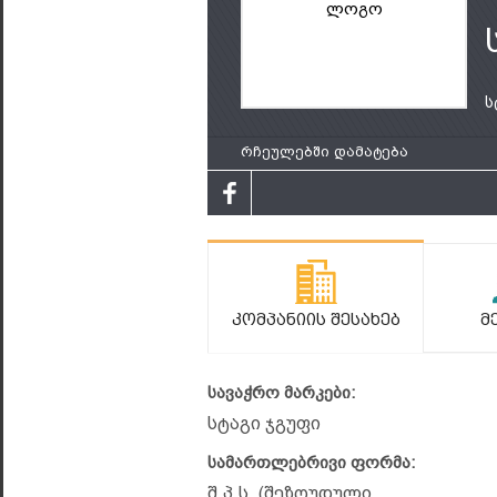
ლოგო
ს
რჩეულებში დამატება
Კომპანიის Შესახებ
Მ
სავაჭრო მარკები:
სტაგი ჯგუფი
სამართლებრივი ფორმა:
შ.პ.ს. (შეზღუდული