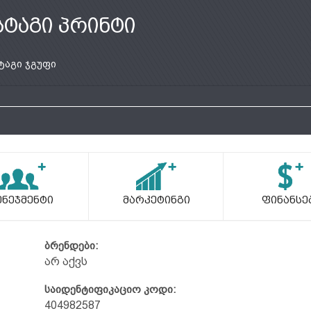
სტაგი პრინტი
ტაგი ჯგუფი
ენეჯმენტი
Მარკეტინგი
Ფინანსე
ბრენდები:
არ აქვს
საიდენტიფიკაციო კოდი:
404982587