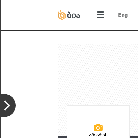
არ არის