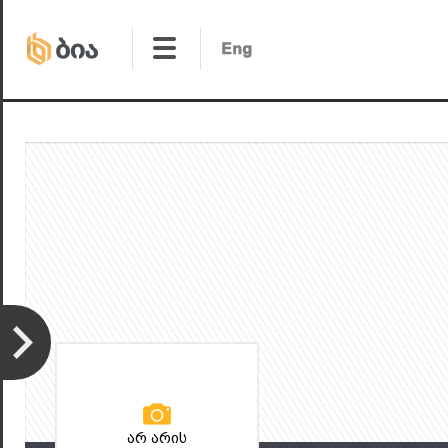
არ არის