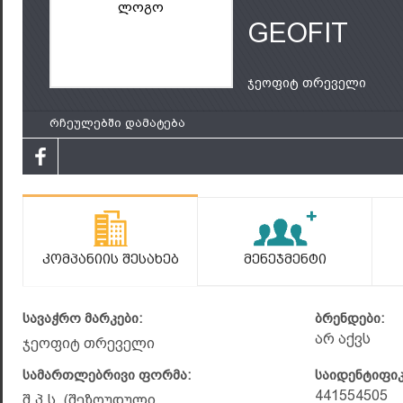
ლოგო
GEOFIT
ჯეოფიტ თრეველი
რჩეულებში დამატება
Კომპანიის Შესახებ
Მენეჯმენტი
სავაჭრო მარკები:
ბრენდები:
არ აქვს
ჯეოფიტ თრეველი
სამართლებრივი ფორმა:
საიდენტიფი
441554505
შ.პ.ს. (შეზღუდული