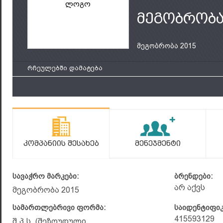
ლოგო
მეგობრობა
მეგობრობა 2015
რჩეულებში დამატება
Კომპანიის Შესახებ
Მენეჯმენტი
სავაჭრო მარკები:
ბრენდები:
არ აქვს
მეგობრობა 2015
სამართლებრივი ფორმა:
საიდენტიფი
415593129
შ.პ.ს. (შეზღუდული