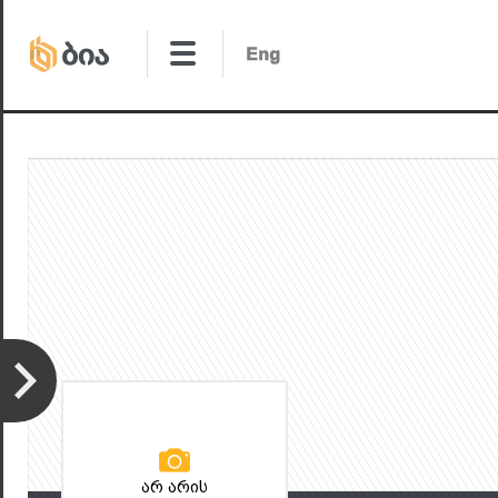
არ არის