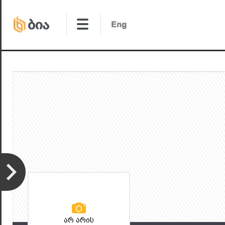
არ არის