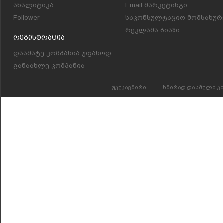
ანალიტიკა
Email მარკეტინგი
Follower
საკონსულტაციო მომსახურ
რეკლამა ბიაში
Რეგისტრაცია
დაამატე კომპანია უფასოდ
განაახლე კომპანია
უკუკავშირი
ხშირად დასმული კ