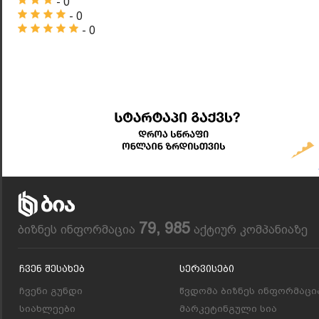
- 0
- 0
- 0
79, 985
ბიზნეს ინფორმაცია
აქტიურ კომპანიაზე
Ჩვენ Შესახებ
Სერვისები
ჩვენი გუნდი
წვდომა ბიზნეს ინფორმაცი
სიახლეები
მარკეტინგული სია