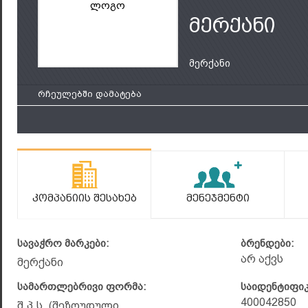
ლოგო
მერქანი
მერქანი
რჩეულებში დამატება
Კომპანიის Შესახებ
Მენეჯმენტი
სავაჭრო მარკები:
ბრენდები:
არ აქვს
მერქანი
სამართლებრივი ფორმა:
საიდენტიფი
400042850
შ.პ.ს. (შეზღუდული