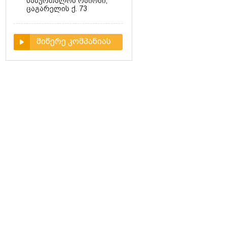
საბურთალოს რაიონი,
ცაგარელის ქ. 73
მიწერე კომპანიას