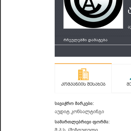
ა
რჩეულებში დამატება
Კომპანიის Შესახებ
Მ
სავაჭრო მარკები:
აუდიტ კონსალტინგი
სამართლებრივი ფორმა:
შ.პ.ს. (შეზღუდული