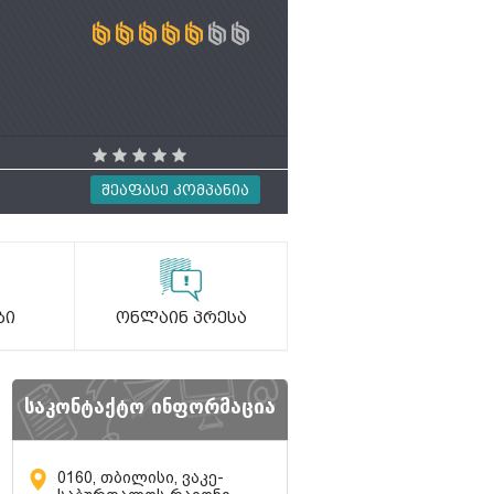
Შეაფასე Კომპანია
ბი
Ონლაინ Პრესა
საკონტაქტო ინფორმაცია
0160, თბილისი, ვაკე-