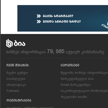
79, 985
ბიზნეს ინფორმაცია
აქტიურ კომპანიაზე
Ჩვენ Შესახებ
Სერვისები
ჩვენი გუნდი
წვდომა ბიზნეს ინფორმაცი
სიახლეები
მარკეტინგული სია
ანალიტიკა
Email მარკეტინგი
Follower
საკონსულტაციო მომსახურ
რეკლამა ბიაში
Რეგისტრაცია
დაამატე კომპანია უფასოდ