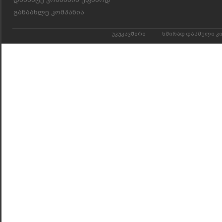
განაახლე კომპანია
უკუკავშირი
ხშირად დასმული კ