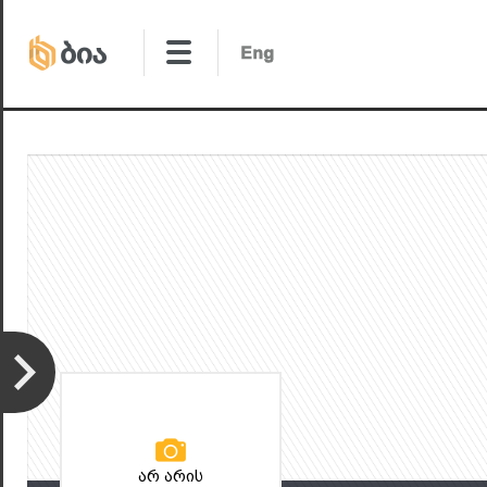
არ არის