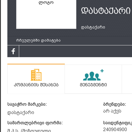
ლოგო
დასტაქარი
დასტაქარი
რჩეულებში დამატება
Კომპანიის Შესახებ
Მენეჯმენტი
სავაჭრო მარკები:
ბრენდები:
არ აქვს
დასტაქარი
სამართლებრივი ფორმა:
საიდენტიფი
240904900
შ.პ.ს. (შეზღუდული