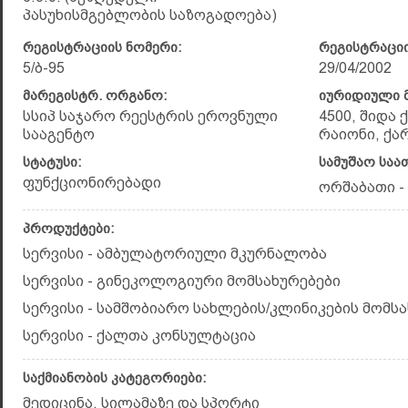
პასუხისმგებლობის საზოგადოება)
რეგისტრაციის ნომერი:
რეგისტრაციი
5/ბ-95
29/04/2002
მარეგისტრ. ორგანო:
იურიდიული მ
სსიპ საჯარო რეესტრის ეროვნული
4500, შიდა
სააგენტო
რაიონი, ქა
სტატუსი:
სამუშაო საა
ფუნქციონირებადი
ორშაბათი - კ
პროდუქტები:
სერვისი - ამბულატორიული მკურნალობა
სერვისი - გინეკოლოგიური მომსახურებები
სერვისი - სამშობიარო სახლების/კლინიკების მომს
სერვისი - ქალთა კონსულტაცია
საქმიანობის კატეგორიები:
მედიცინა, სილამაზე და სპორტი