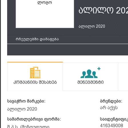
ლოგო
ალილო 20
ალილო 2020
რჩეულებში დამატება
Კომპანიის Შესახებ
Მენეჯმენტი
სავაჭრო მარკები:
ბრენდები:
არ აქვს
ალილო 2020
სამართლებრივი ფორმა:
საიდენტიფი
416349008
შ.პ.ს. (შეზღუდული