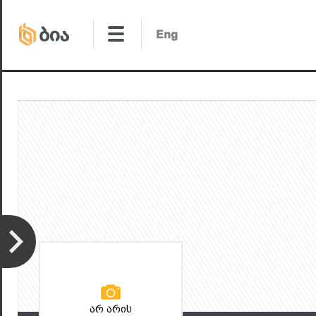
არ არის