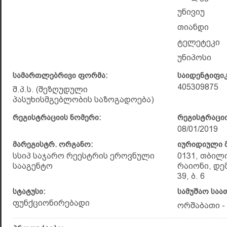
უნივიუ
თიანდი
ტელეტეკი
უნიპოსი
სამართლებრივი ფორმა:
საიდენტიფი
405309875
შ.პ.ს. (შეზღუდული
პასუხისმგებლობის საზოგადოება)
რეგისტრაციის ნომერი:
რეგისტრაციი
08/01/2019
მარეგისტრ. ორგანო:
იურიდიული მ
სსიპ საჯარო რეესტრის ეროვნული
0131, თბილ
სააგენტო
რაიონი, დე
39, ბ. 6
სტატუსი:
სამუშაო საა
ფუნქციონირებადი
ორშაბათი - 