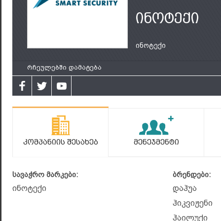
ინოტექი
ინოტექი
რჩეულებში დამატება
Კომპანიის Შესახებ
Მენეჯმენტი
სავაჭრო მარკები:
ბრენდები:
ინოტექი
დაჰუა
ჰიკვიჟენი
ჰაილუქი