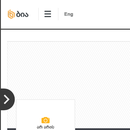
არ არის