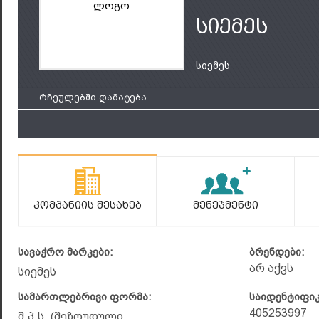
ლოგო
სიემეს
სიემეს
რჩეულებში დამატება
Კომპანიის Შესახებ
Მენეჯმენტი
სავაჭრო მარკები:
ბრენდები:
არ აქვს
სიემეს
სამართლებრივი ფორმა:
საიდენტიფი
405253997
შ.პ.ს. (შეზღუდული