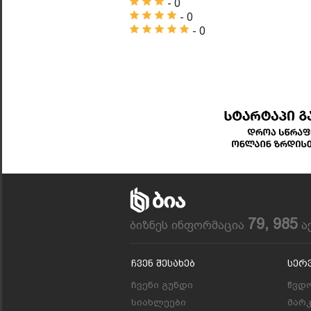
- 0
- 0
- 0
79, 985
ბიზნეს ინფორმაცია
ა
Ჩვენ Შესახებ
Სერ
ჩვენი გუნდი
წვდო
სიახლეები
მარ