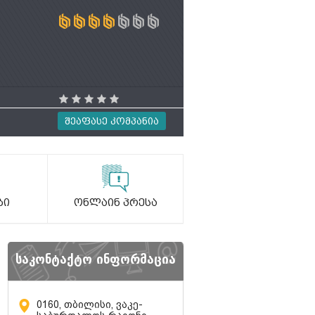
Შეაფასე Კომპანია
ბი
Ონლაინ Პრესა
საკონტაქტო ინფორმაცია
0160, თბილისი, ვაკე-