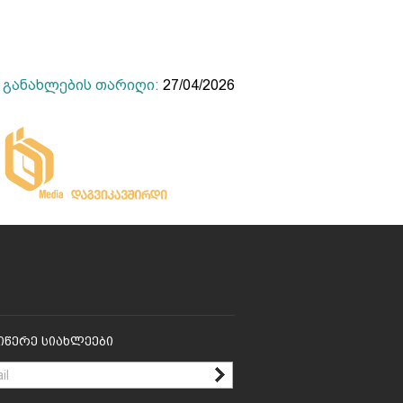
განახლების თარიღი:
27/04/2026
იწერე Სიახლეები