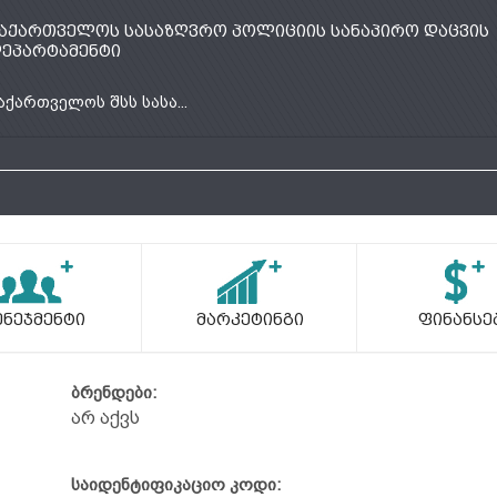
აქართველოს სასაზღვრო პოლიციის სანაპირო დაცვის
ეპარტამენტი
აქართველოს შსს სასა...
ენეჯმენტი
Მარკეტინგი
Ფინანსე
ბრენდები:
არ აქვს
საიდენტიფიკაციო კოდი: