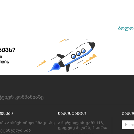
ბოლო 
ქტიურ კომპანიაზე
ვისები
Საკონტაქტო
Გამო
მა ბიზნეს ინფორმაციაზე
ა.წერეთლის გამზ.116,
დიდუბე პლაზა, 4 სართ.
კეტინგული სია