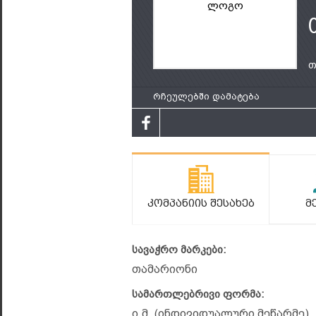
ლოგო
თ
რჩეულებში დამატება
Კომპანიის Შესახებ
Მ
სავაჭრო მარკები:
თამარიონი
სამართლებრივი ფორმა:
ი.მ. (ინდივიდუალური მეწარმე)