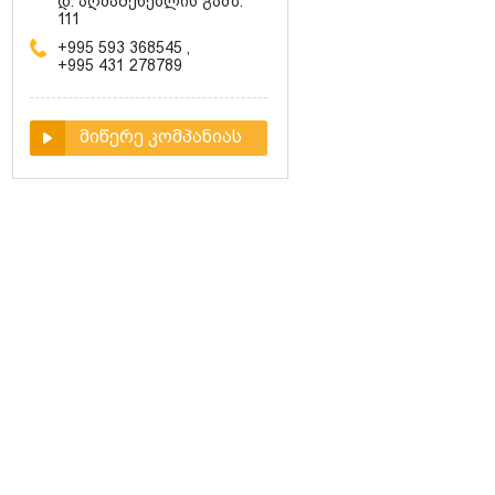
დ. აღმაშენებლის გამზ.
111
+995 593 368545
,
+995 431 278789
მიწერე კომპანიას