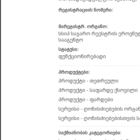
რეგისტრაციის ნომერი:
მარეგისტრ. ორგანო:
სსიპ საჯარო რეესტრის ეროვნუ
სააგენტო
სტატუსი:
ფუნქციონირებადი
პროდუქტები:
პროდუქტი - თეთრეული
პროდუქტი - საფარდე ქსოვილი
პროდუქტი - ფარდები
სერვისი - ღონისძიებების ორგა
სერვისი - ღონისძიებებისთვის 
საქმიანობის კატეგორიები: