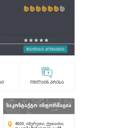
Შეაფასე Კომპანია
ბი
Ონლაინ Პრესა
საკონტაქტო ინფორმაცია
4600, იმერეთი, ქუთაისი,