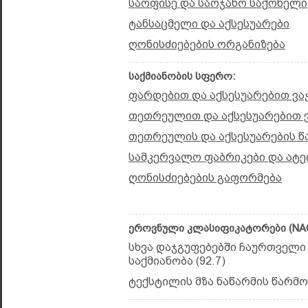
საოფისე და საოჯახო საქონელი
ტანსაცმელი და აქსესუარები
ღონისძიებების ორგანიზება
საქმიანობის სფერო:
ფარდებით და აქსესუარებით ვა
თეთრეულით და აქსესუარებით 
თეთრეულის და აქსესუარების წ
სამკერვალო ფაბრიკები და ატ
ღონისძიებების გაფორმება
ეროვნული კლასიფიკატორები (NAC
სხვა დაჯგუფებებში ჩაურთველი
საქმიანობა (92.7)
ტექსტილის მზა ნაწარმის წარმოე