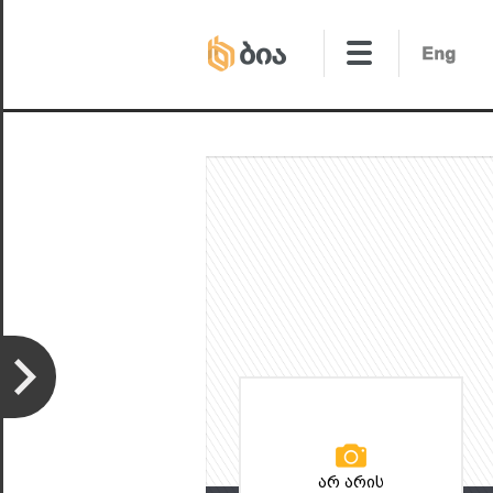
არ არის