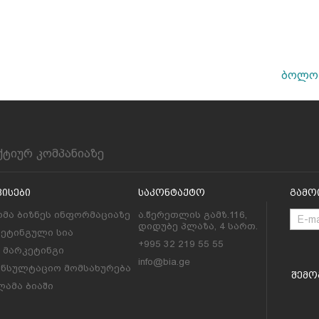
ბოლო 
ქტიურ კომპანიაზე
ვისები
Საკონტაქტო
Გამო
მა ბიზნეს ინფორმაციაზე
ა.წერეთლის გამზ.116,
დიდუბე პლაზა, 4 სართ.
კეტინგული სია
+995 32 219 55 55
l მარკეტინგი
info@bia.ge
ონსულტაციო მომსახურება
Შემო
ამა ბიაში