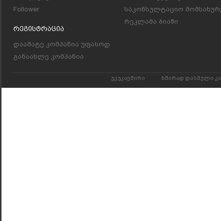
Follower
საკონსულტაციო მომსახურ
რეკლამა ბიაში
Რეგისტრაცია
დაამატე კომპანია უფასოდ
განაახლე კომპანია
უკუკავშირი
ხშირად დასმული კ