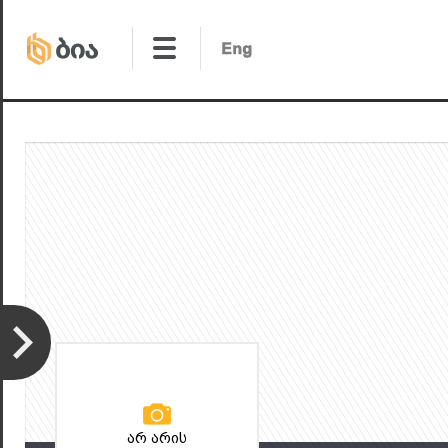
არ არის