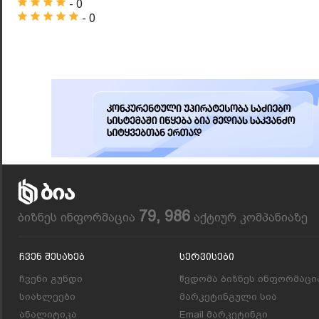
- 0
- 0
79, 986
ბიზნეს ინფორმაცია
აქტიურ კომპანიაზე
Ჩვენ Შესახებ
Სერვისები
ჩვენი გუნდი
წვდომა ბიზნეს ინფორმაცი
სიახლეები
მარკეტინგული სია
ანალიტიკა
Email მარკეტინგი