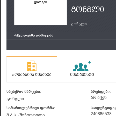
ლოგო
გონგლი
გონგლი
რჩეულებში დამატება
Კომპანიის Შესახებ
Მენეჯმენტი
სავაჭრო მარკები:
ბრენდები:
არ აქვს
გონგლი
სამართლებრივი ფორმა:
საიდენტიფი
240885538
შ.პ.ს. (შეზღუდული