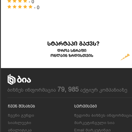
- 0
- 0
79, 985
ბიზნეს ინფორმაცია
აქტიურ კომპანიაზე
Ჩვენ Შესახებ
Სერვისები
ჩვენი გუნდი
წვდომა ბიზნეს ინფორმაცი
სიახლეები
მარკეტინგული სია
ანალიტიკა
Email მარკეტინგი