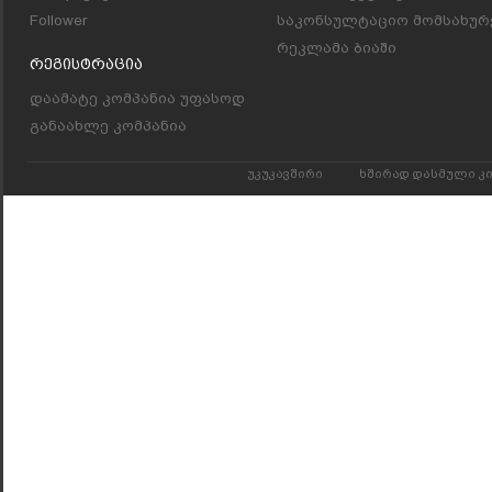
Follower
საკონსულტაციო მომსახურ
რეკლამა ბიაში
Რეგისტრაცია
დაამატე კომპანია უფასოდ
განაახლე კომპანია
უკუკავშირი
ხშირად დასმული კ