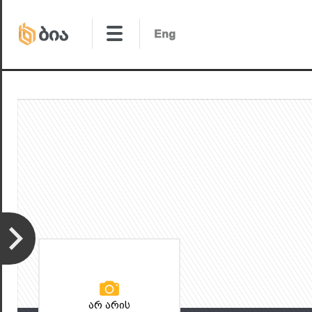
არ არის