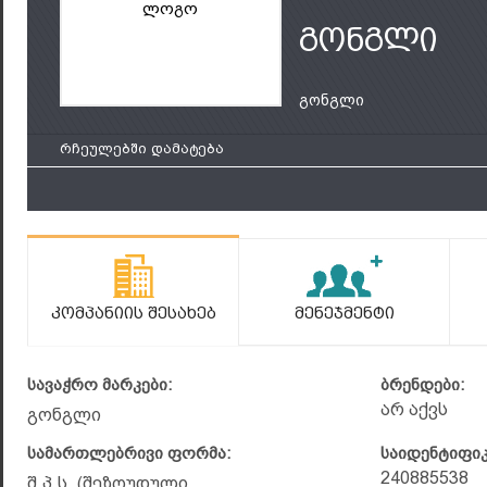
ლოგო
გონგლი
გონგლი
რჩეულებში დამატება
Კომპანიის Შესახებ
Მენეჯმენტი
სავაჭრო მარკები:
ბრენდები:
არ აქვს
გონგლი
სამართლებრივი ფორმა:
საიდენტიფი
240885538
შ.პ.ს. (შეზღუდული