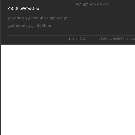
რეკლამა ბიაში
Რეგისტრაცია
დაამატე კომპანია უფასოდ
განაახლე კომპანია
უკუკავშირი
ხშირად დასმული კ