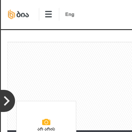
არ არის