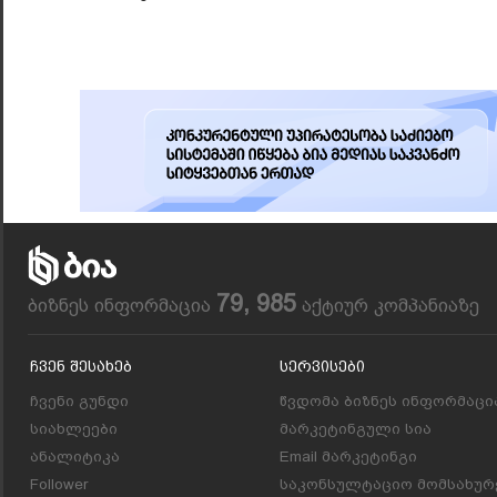
79, 985
ბიზნეს ინფორმაცია
აქტიურ კომპანიაზე
Ჩვენ Შესახებ
Სერვისები
ჩვენი გუნდი
წვდომა ბიზნეს ინფორმაცი
სიახლეები
მარკეტინგული სია
ანალიტიკა
Email მარკეტინგი
Follower
საკონსულტაციო მომსახურ