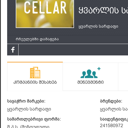
ყვარლის 
ყვარლის სარდაფი
რჩეულებში დამატება
Კომპანიის Შესახებ
Მენეჯმენტი
სავაჭრო მარკები:
ბრენდები:
ყვარლის სარდაფი
ყვარლის ს
სამართლებრივი ფორმა:
საიდენტიფი
241580972
შ.პ.ს. (შეზღუდული