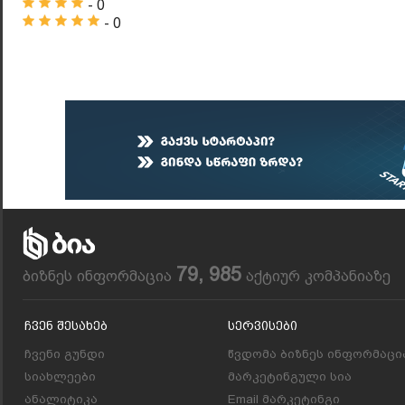
- 0
- 0
79, 985
ბიზნეს ინფორმაცია
აქტიურ კომპანიაზე
Ჩვენ Შესახებ
Სერვისები
ჩვენი გუნდი
წვდომა ბიზნეს ინფორმაცი
სიახლეები
მარკეტინგული სია
ანალიტიკა
Email მარკეტინგი