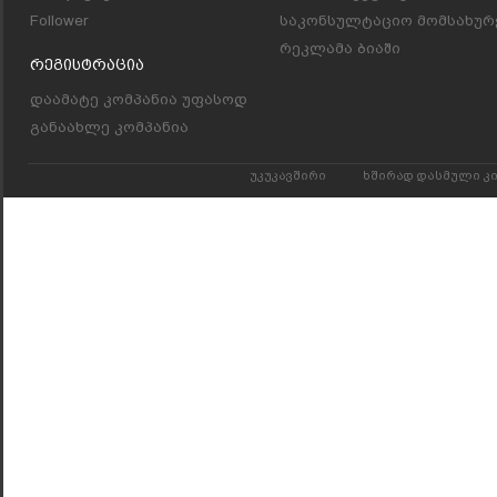
Follower
საკონსულტაციო მომსახურ
რეკლამა ბიაში
Რეგისტრაცია
დაამატე კომპანია უფასოდ
განაახლე კომპანია
უკუკავშირი
ხშირად დასმული კ