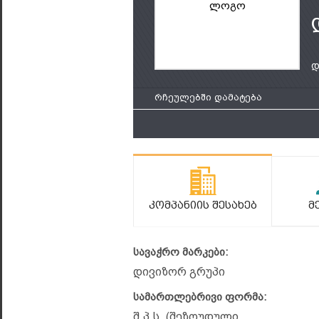
ლოგო
დ
რჩეულებში დამატება
Კომპანიის Შესახებ
Მ
სავაჭრო მარკები:
დივიზორ გრუპი
სამართლებრივი ფორმა:
შ.პ.ს. (შეზღუდული