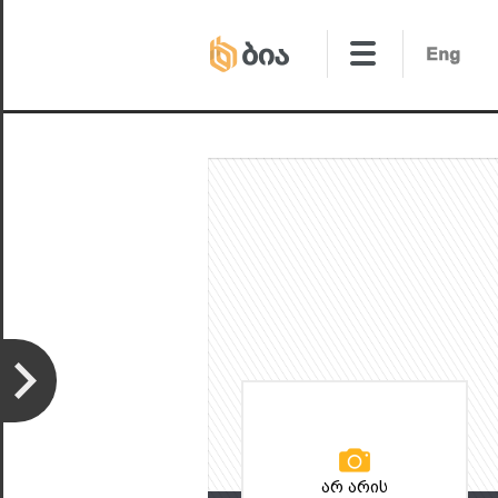
არ არის