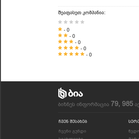
შეაფასეთ კომპანია:
- 0
- 0
- 0
- 0
- 0
79, 985
ბიზნეს ინფორმაცია
ა
Ჩვენ Შესახებ
Სერ
ჩვენი გუნდი
წვდო
სიახლეები
მარ