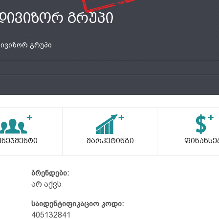
დივიზორ გრუპი
ივიზორ გრუპი
ენეჯმენტი
Მარკეტინგი
Ფინანსე
ბრენდები:
არ აქვს
საიდენტიფიკაციო კოდი:
405132841