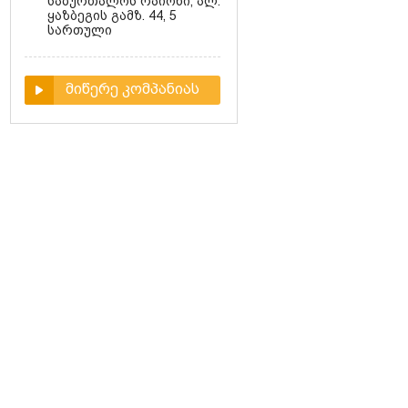
საბურთალოს რაიონი, ალ.
ყაზბეგის გამზ. 44, 5
სართული
მიწერე კომპანიას