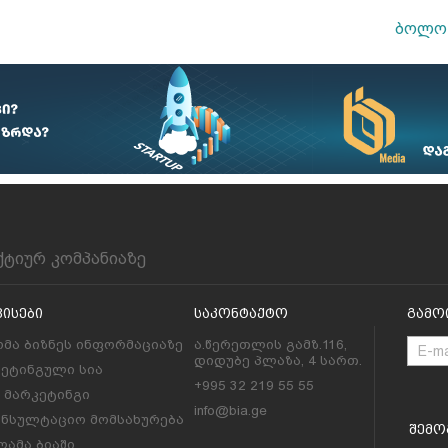
ბოლო 
ქტიურ კომპანიაზე
ვისები
Საკონტაქტო
Გამო
მა ბიზნეს ინფორმაციაზე
ა.წერეთლის გამზ.116,
დიდუბე პლაზა, 4 სართ.
კეტინგული სია
+995 32 219 55 55
l მარკეტინგი
info@bia.ge
ონსულტაციო მომსახურება
Შემო
ამა ბიაში