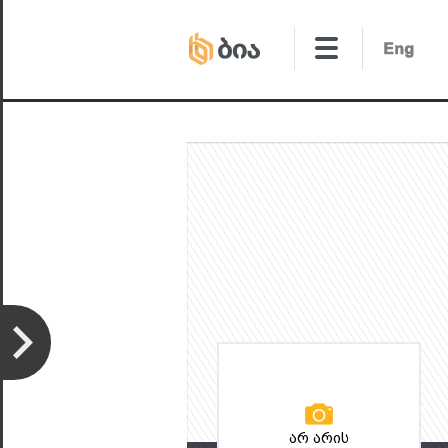
არ არის