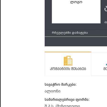
ლოგო
ა
რჩეულებში დამატება
Კომპანიის Შესახებ
Მ
სავაჭრო მარკები:
ალიონი
სამართლებრივი ფორმა:
შ.პ.ს. (შეზღუდული