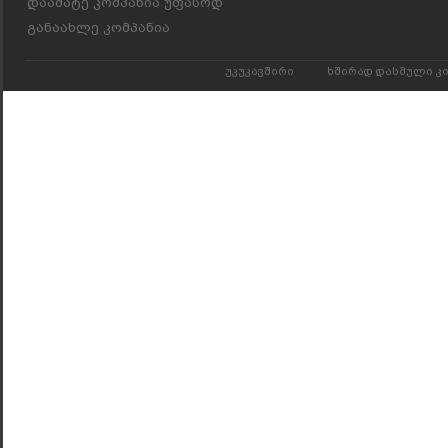
დაამატე კომპანია უფასოდ
განაახლე კომპანია
უკუკავშირი
ხშირად დასმული კ