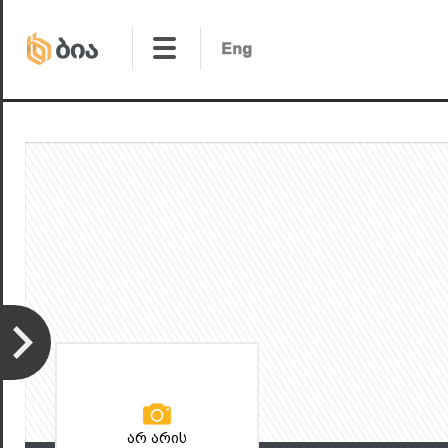
არ არის