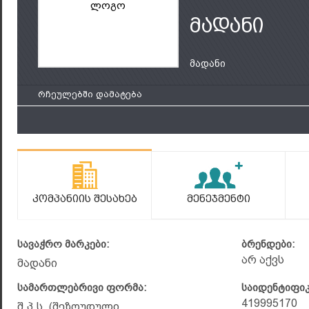
ლოგო
მადანი
მადანი
რჩეულებში დამატება
Კომპანიის Შესახებ
Მენეჯმენტი
სავაჭრო მარკები:
ბრენდები:
არ აქვს
მადანი
სამართლებრივი ფორმა:
საიდენტიფი
419995170
შ.პ.ს. (შეზღუდული