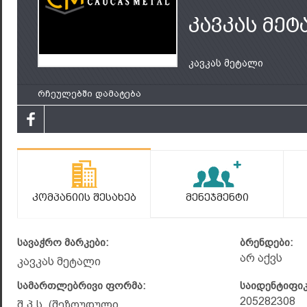
კავკას მე
კავკას მეტალი
რჩეულებში დამატება
Კომპანიის Შესახებ
Მენეჯმენტი
სავაჭრო მარკები:
ბრენდები:
არ აქვს
კავკას მეტალი
სამართლებრივი ფორმა:
საიდენტიფი
205282308
შ.პ.ს. (შეზღუდული