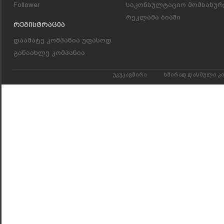
Follower
საკონსულტაციო მომსახურ
რეკლამა ბიაში
Რეგისტრაცია
დაამატე კომპანია უფასოდ
განაახლე კომპანია
უკუკავშირი
ხშირად დასმული კ