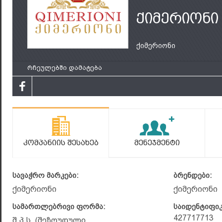
ქიმერიონი
ქიმერიონი
რჩეულებში დამატება
Კომპანიის Შესახებ
Მენეჯმენტი
სავაჭრო მარკები:
ბრენდები:
ქიმერიონი
ქიმერიონი
სამართლებრივი ფორმა:
საიდენტიფი
427717713
შ.პ.ს. (შეზღუდული