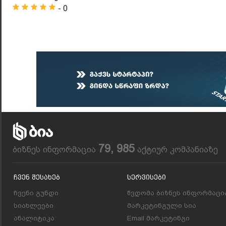
- 0
79, 985
ბიზნეს ინფორმაცია
აქტიურ კომპანიაზე
Ჩვენ Შესახებ
Სერვისები
ჩვენი გუნდი
წვდომა ბიზნეს ინფორმაცი
სიახლეები
მარკეტინგული სია
ანალიტიკა
Email მარკეტინგი